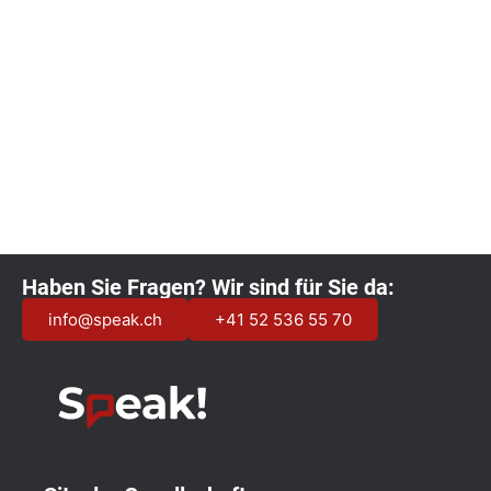
Kalender abonnieren
Haben Sie Fragen? Wir sind für Sie da:
info@speak.ch
+41 52 536 55 70