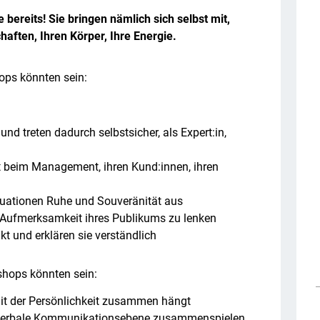
 bereits! Sie bringen nämlich sich selbst mit,
haften, Ihren Körper, Ihre Energie.
ops könnten sein:
und treten dadurch selbstsicher, als Expert:in,
it beim Management, ihren Kund:innen, ihren
tuationen Ruhe und Souveränität aus
e Aufmerksamkeit ihres Publikums zu lenken
t und erklären sie verständlich
shops könnten sein:
mit der Persönlichkeit zusammen hängt
d verbale Kommunikationsebene zusammenspielen