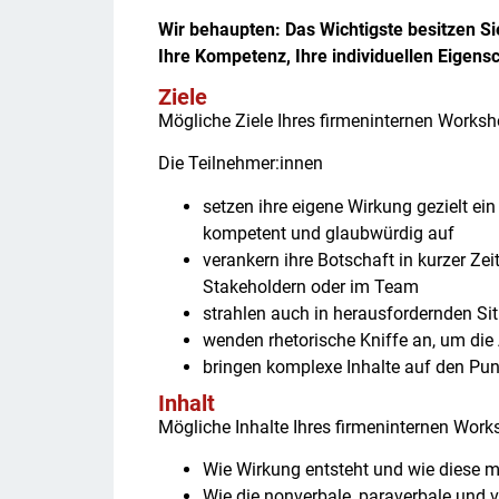
Wir behaupten: Das Wichtigste besitzen Sie
Ihre Kompetenz, Ihre individuellen Eigensc
Ziele
Mögliche Ziele Ihres firmeninternen Worksh
Die Teilnehmer:innen
setzen ihre eigene Wirkung gezielt ein 
kompetent und glaubwürdig auf
verankern ihre Botschaft in kurzer Ze
Stakeholdern oder im Team
strahlen auch in herausfordernden Si
wenden rhetorische Kniffe an, um di
bringen komplexe Inhalte auf den Punk
Inhalt
Mögliche Inhalte Ihres firmeninternen Work
Wie Wirkung entsteht und wie diese 
Wie die nonverbale, paraverbale un