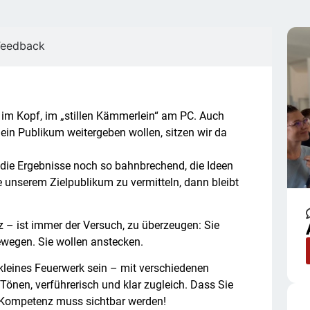
Feedback
r im Kopf, im „stillen Kämmerlein“ am PC. Auch
ein Publikum weitergeben wollen, sitzen wir da
 die Ergebnisse noch so bahnbrechend, die Ideen
ie unserem Zielpublikum zu vermitteln, dann bleibt
rz – ist immer der Versuch, zu überzeugen: Sie
ewegen. Sie wollen anstecken.
n kleines Feuerwerk sein – mit verschiedenen
önen, verführerisch und klar zugleich. Dass Sie
r Kompetenz muss sichtbar werden!