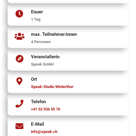
Dauer
1 Tag
max. Teilnehmer:innen
4 Personen
Veranstalterin
Speak GmbH
Ort
Speak-Studio Winterthur
Telefon
+41 52 536 55 70
E-Mail
info@speak.ch