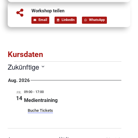
Workshop teilen
Email
LinkedIn
WhatsApp
Kursdaten
Zukünftige
Select
date.
Aug. 2026
09:00
-
17:00
FR.
14
Medientraining
Buche Tickets