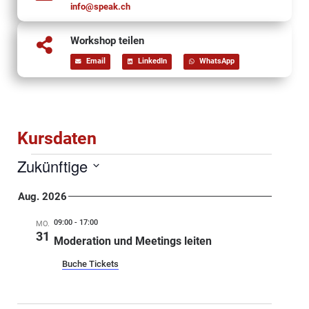
info@speak.ch
Workshop teilen
Email
LinkedIn
WhatsApp
Kursdaten
Zukünftige
Select
date.
Aug. 2026
09:00
-
17:00
MO.
31
Moderation und Meetings leiten
Buche Tickets