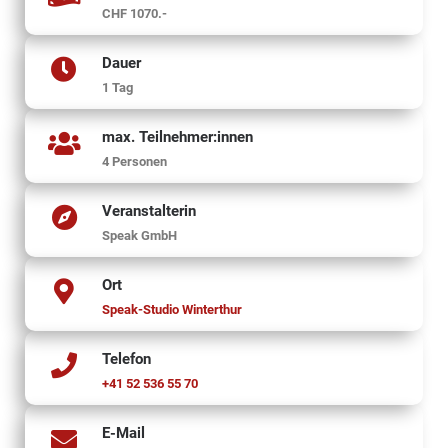
CHF 1070.-
Dauer
1 Tag
max. Teilnehmer:innen
4 Personen
Veranstalterin
Speak GmbH
Ort
Speak-Studio Winterthur
Telefon
+41 52 536 55 70
E-Mail