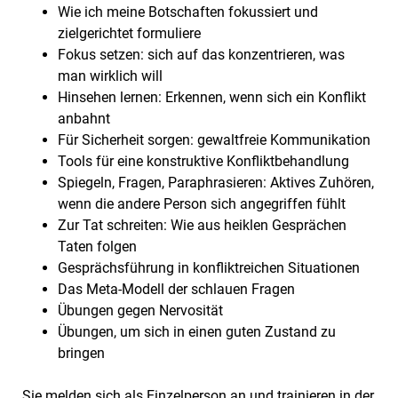
Wie ich meine Botschaften fokussiert und
zielgerichtet formuliere
Fokus setzen: sich auf das konzentrieren, was
man wirklich will
Hinsehen lernen: Erkennen, wenn sich ein Konflikt
anbahnt
Für Sicherheit sorgen: gewaltfreie Kommunikation
Tools für eine konstruktive Konfliktbehandlung
Spiegeln, Fragen, Paraphrasieren: Aktives Zuhören,
wenn die andere Person sich angegriffen fühlt
Zur Tat schreiten: Wie aus heiklen Gesprächen
Taten folgen
Gesprächsführung in konfliktreichen Situationen
Das Meta-Modell der schlauen Fragen
Übungen gegen Nervosität
Übungen, um sich in einen guten Zustand zu
bringen
Sie melden sich als Einzelperson an und trainieren in der