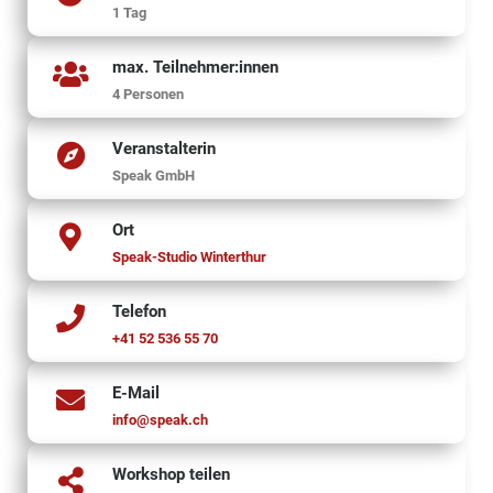
1 Tag
max. Teilnehmer:innen
4 Personen
Veranstalterin
Speak GmbH
Ort
Speak-Studio Winterthur
Telefon
+41 52 536 55 70
E-Mail
info@speak.ch
Workshop teilen