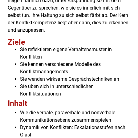
neigen nämlich dazu, unter Anspannung so mit dem
Gegenüber zu sprechen, wie sie es innerlich mit sich
selbst tun. Ihre Haltung zu sich selbst färbt ab. Der Kern
der Konfliktkompetenz liegt aber darin, dies zu erkennen
und anzupassen.
Ziele
Sie reflektieren eigene Verhaltensmuster in
Konflikten
Sie kennen verschiedene Modelle des
Konfliktmanagements
Sie wenden wirksame Gesprächstechniken an
Sie üben sich in unterschiedlichen
Konfliktsituationen
Inhalt
Wie die verbale, paraverbale und nonverbale
Kommunikationsebene zusammenspielen
Dynamik von Konflikten: Eskalationsstufen nach
Glasl