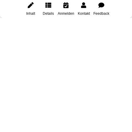
Inhalt
Details
Anmelden
Kontakt
Feedback
You