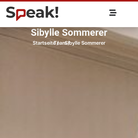
Sibylle Sommerer
Startseite /
Team /
Sibylle Sommerer