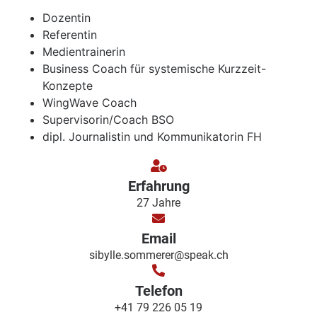
Dozentin
Referentin
Medientrainerin
Business Coach für systemische Kurzzeit-
Konzepte
WingWave Coach
Supervisorin/Coach BSO
dipl. Journalistin und Kommunikatorin FH
Erfahrung
27 Jahre
Email
sibylle.sommerer@speak.ch
Telefon
+41 79 226 05 19