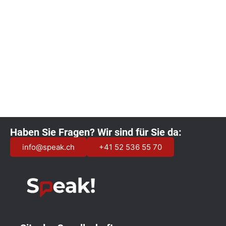
Kalender abonnieren
Haben Sie Fragen? Wir sind für Sie da:
info@speak.ch
+41 52 536 55 70