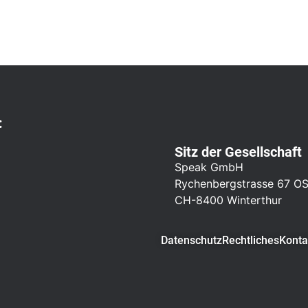
:
Sitz der Gesellschaft
Speak GmbH
Rychenbergstrasse 67 O
CH-8400 Winterthur
Datenschutz
Rechtliches
Konta