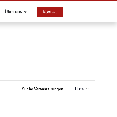
Über uns
Kontakt
Veranstal
Suche Veranstaltungen
Liste
Ansichten