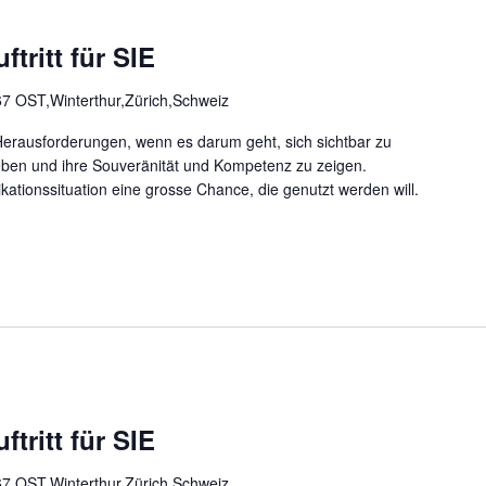
ftritt für SIE
7 OST,Winterthur,Zürich,Schweiz
erausforderungen, wenn es darum geht, sich sichtbar zu
ben und ihre Souveränität und Kompetenz zu zeigen.
kationssituation eine grosse Chance, die genutzt werden will.
ftritt für SIE
7 OST,Winterthur,Zürich,Schweiz