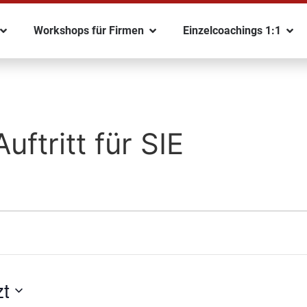
Workshops für Firmen
Einzelcoachings 1:1
uftritt für SIE
zt