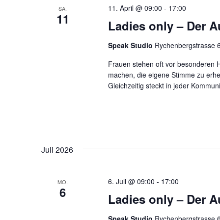
11. April @ 09:00
-
17:00
SA.
11
Ladies only – Der Au
Speak Studio
Rychenbergstrasse 6
Frauen stehen oft vor besonderen H
machen, die eigene Stimme zu erhe
Gleichzeitig steckt in jeder Kommuni
Juli 2026
6. Juli @ 09:00
-
17:00
MO.
6
Ladies only – Der Au
Speak Studio
Rychenbergstrasse 6