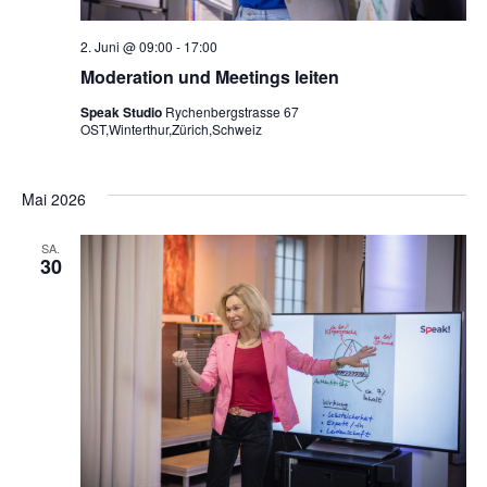
2. Juni @ 09:00
-
17:00
Moderation und Meetings leiten
Speak Studio
Rychenbergstrasse 67
OST,Winterthur,Zürich,Schweiz
Mai 2026
SA.
30