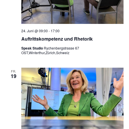
24. Juni @ 09:00
-
17:00
Auftrittskompetenz und Rhetorik
Speak Studio
Rychenbergstrasse 67
OST,Winterthur,Zürich,Schweiz
FR.
19