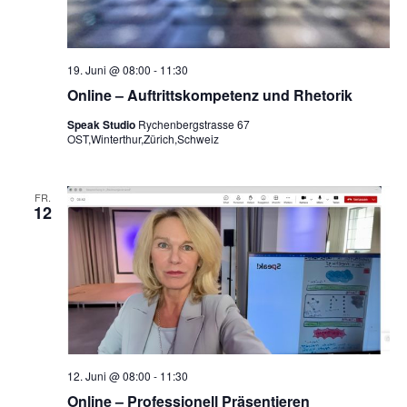
19. Juni @ 08:00
-
11:30
Online – Auftrittskompetenz und Rhetorik
Speak Studio
Rychenbergstrasse 67
OST,Winterthur,Zürich,Schweiz
FR.
12
12. Juni @ 08:00
-
11:30
Online – Professionell Präsentieren