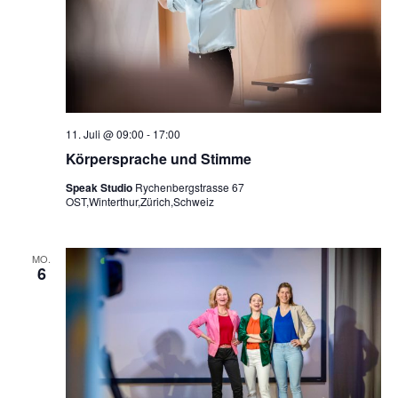
11. Juli @ 09:00
-
17:00
Körpersprache und Stimme
Speak Studio
Rychenbergstrasse 67
OST,Winterthur,Zürich,Schweiz
MO.
6