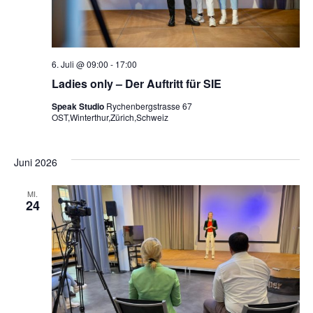
6. Juli @ 09:00
-
17:00
Ladies only – Der Auftritt für SIE
Speak Studio
Rychenbergstrasse 67
OST,Winterthur,Zürich,Schweiz
Juni 2026
MI.
24