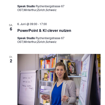
Speak Studio
Rychenbergstrasse 67
OST,Winterthur,Zürich,Schweiz
6. Juni @ 09:00
-
17:00
SA.
6
PowerPoint & KI clever nutzen
Speak Studio
Rychenbergstrasse 67
OST,Winterthur,Zürich,Schweiz
DI.
2