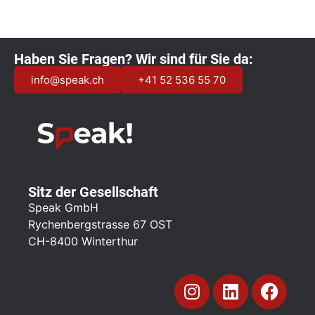
Haben Sie Fragen? Wir sind für Sie da:
info@speak.ch
+41 52 536 55 70
Sitz der Gesellschaft
Speak GmbH
Rychenbergstrasse 67 OST
CH-8400 Winterthur