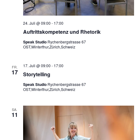
24. Juli @ 09:00
-
17:00
Auftrittskompetenz und Rhetorik
Speak Studio
Rychenbergstrasse 67
OST,Winterthur,Zürich,Schweiz
17. Juli @ 09:00
-
17:00
FR.
17
Storytelling
Speak Studio
Rychenbergstrasse 67
OST,Winterthur,Zürich,Schweiz
SA.
11