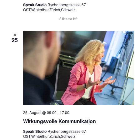
Speak Studio
Rychenbergstrasse 67
OST,Winterthur,Zürich,Schweiz
Reserviere Tickets
2 tickets left
DI.
25
25. August @ 09:00
-
17:00
Wirkungsvolle Kommunikation
Speak Studio
Rychenbergstrasse 67
OST,Winterthur,Zürich,Schweiz