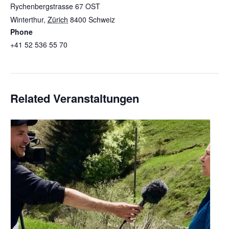
Rychenbergstrasse 67 OST
Winterthur
,
Zürich
8400
Schweiz
+ Google Karte
Phone
+41 52 536 55 70
Veranstaltungsort-Website anzeigen
Related Veranstaltungen