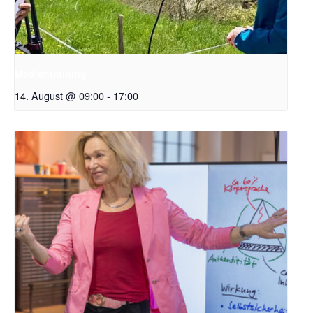
Medientraining
14. August @ 09:00
-
17:00