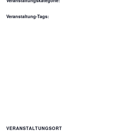
Veranstaltungskategorie:
Gruppenworkshop
Veranstaltung-Tags:
Konfliktmanagement
VERANSTALTUNGSORT
Speak Studio