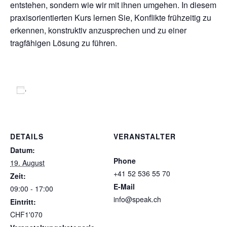
entstehen, sondern wie wir mit ihnen umgehen. In diesem
praxisorientierten Kurs lernen Sie, Konflikte frühzeitig zu
erkennen, konstruktiv anzusprechen und zu einer
tragfähigen Lösung zu führen.
Zum Kalender hinzufügen
DETAILS
VERANSTALTER
Speak GmbH
Datum:
Phone
19. August
+41 52 536 55 70
Zeit:
E-Mail
09:00 - 17:00
info@speak.ch
Eintritt:
Veranstalter-Website
CHF1'070
anzeigen