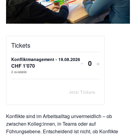
Tickets
Konfliktmanagement - 19.08.2026
-
+
Anzahl
CHF
1'070
2
available
Jetzt Tickets
Konflikte sind im Arbeitsalltag unvermeidlich – ob
zwischen Kolleg:innen, in Teams oder auf
Führungsebene. Entscheidend ist nicht, ob Konflikte