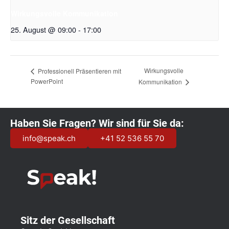
Wirkungsvolle Kommunikation
25. August @ 09:00
-
17:00
Wirkungsvolle
Professionell Präsentieren mit
PowerPoint
Kommunikation
Haben Sie Fragen? Wir sind für Sie da:
info@speak.ch
+41 52 536 55 70
Sitz der Gesellschaft