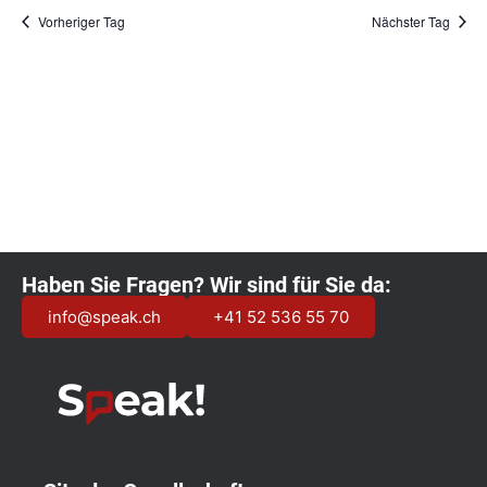
Vorheriger Tag
Nächster Tag
Kalender abonnieren
Haben Sie Fragen? Wir sind für Sie da:
info@speak.ch
+41 52 536 55 70