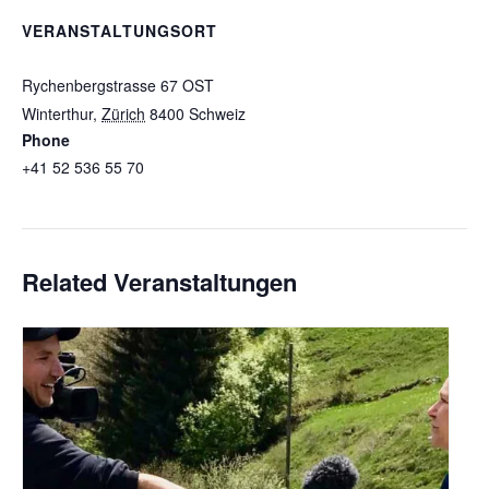
VERANSTALTUNGSORT
Speak Studio
Rychenbergstrasse 67 OST
Winterthur
,
Zürich
8400
Schweiz
+ Google Karte
Phone
+41 52 536 55 70
Veranstaltungsort-Website anzeigen
Related Veranstaltungen