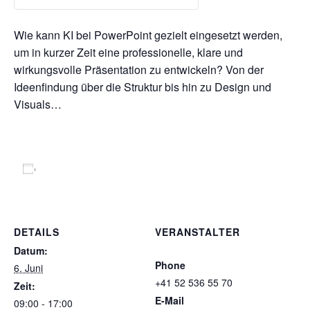
Wie kann KI bei PowerPoint gezielt eingesetzt werden,
um in kurzer Zeit eine professionelle, klare und
wirkungsvolle Präsentation zu entwickeln? Von der
Ideenfindung über die Struktur bis hin zu Design und
Visuals…
Zum Kalender hinzufügen
DETAILS
VERANSTALTER
Speak GmbH
Datum:
Phone
6. Juni
+41 52 536 55 70
Zeit:
E-Mail
09:00 - 17:00