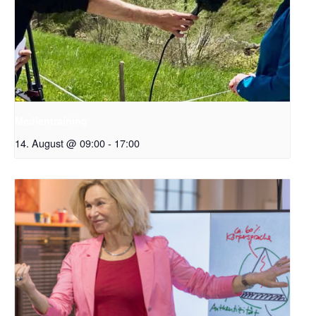
Medientraining
14. August @ 09:00
-
17:00