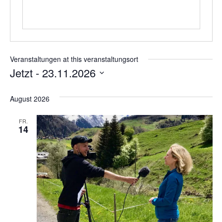
Veranstaltungen at this veranstaltungsort
Jetzt
 - 
23.11.2026
Wählen
Sie
August 2026
das
Datum
aus.
FR.
14