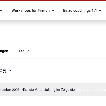
Workshops für Firmen
Einzelcoachings 1:1
Veranstaltung
ungen
Tag
Ansichtennavigation
25
zember 2025. Nächste Veranstaltung im Zeige die
nächste anstehend
Notice