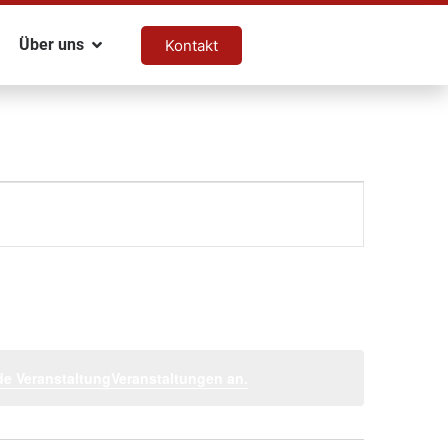
Über uns
Kontakt
e VeranstaltungVeranstaltungen an.