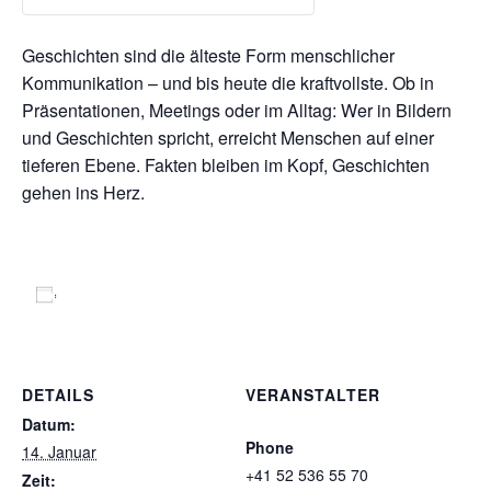
Geschichten sind die älteste Form menschlicher
Kommunikation – und bis heute die kraftvollste. Ob in
Präsentationen, Meetings oder im Alltag: Wer in Bildern
und Geschichten spricht, erreicht Menschen auf einer
tieferen Ebene. Fakten bleiben im Kopf, Geschichten
gehen ins Herz.
Zum Kalender hinzufügen
DETAILS
VERANSTALTER
Speak GmbH
Datum:
Phone
14. Januar
+41 52 536 55 70
Zeit: