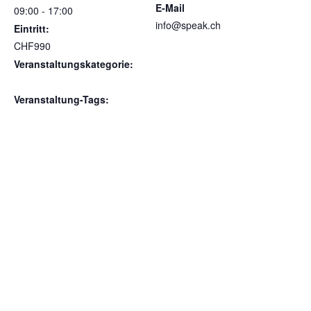
E-Mail
09:00 - 17:00
info@speak.ch
Eintritt:
Veranstalter-Website
CHF990
anzeigen
Veranstaltungskategorie:
Gruppenworkshop
Veranstaltung-Tags:
Storytelling