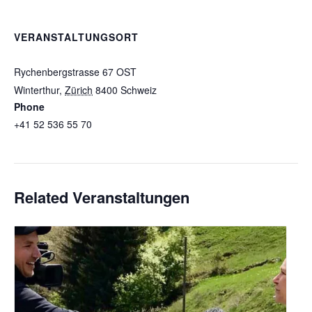
VERANSTALTUNGSORT
Speak Studio
Rychenbergstrasse 67 OST
Winterthur
,
Zürich
8400
Schweiz
+ Google Karte
Phone
+41 52 536 55 70
Veranstaltungsort-Website anzeigen
Related Veranstaltungen