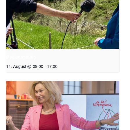
Medientraining
14. August @ 09:00
-
17:00