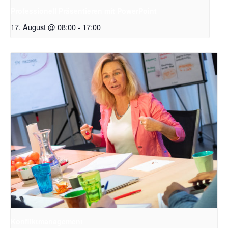
Professionell Präsentieren mit PowerPoint
17. August @ 08:00
-
17:00
Konfliktmanagement