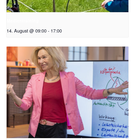
Medientraining
14. August @ 09:00
-
17:00