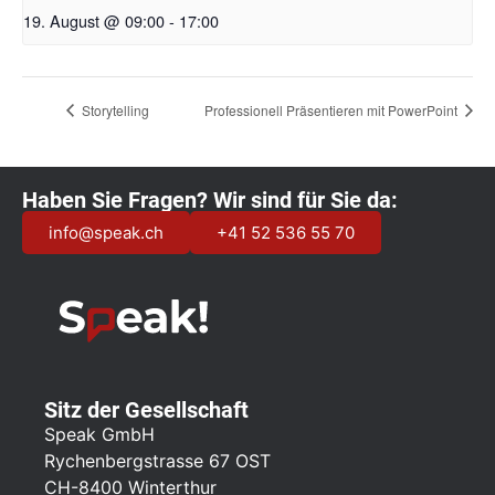
19. August @ 09:00
-
17:00
Storytelling
Professionell Präsentieren mit PowerPoint
Haben Sie Fragen? Wir sind für Sie da:
info@speak.ch
+41 52 536 55 70
Sitz der Gesellschaft
Speak GmbH
Rychenbergstrasse 67 OST
CH-8400 Winterthur