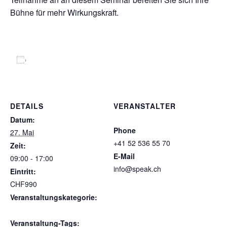
Bühne für mehr Wirkungskraft.
Zum Kalender hinzufügen
DETAILS
VERANSTALTER
Speak GmbH
Datum:
Phone
27. Mai
+41 52 536 55 70
Zeit:
E-Mail
09:00 - 17:00
info@speak.ch
Eintritt:
Veranstalter-Website
CHF990
anzeigen
Veranstaltungskategorie:
Gruppenworkshop
Veranstaltung-Tags: