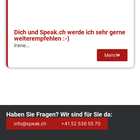
Dich und Speak.ch werde ich sehr gerne
weiterempfehlen :-)
Irene...
Mehr
Haben Sie Fragen? Wir sind für Sie da:
info@speak.ch
+41 52 536 55 70