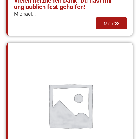
Vielen herzlichen Dank! Du hast mir
unglaublich fest geholfen!
Michael...
Mehr