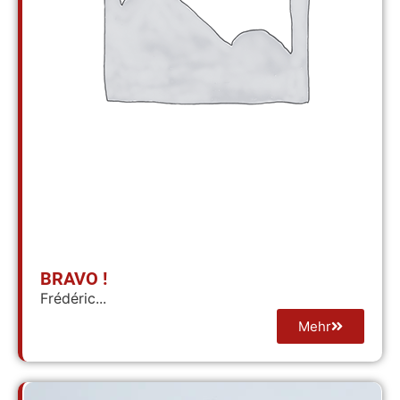
BRAVO !
Frédéric...
Mehr