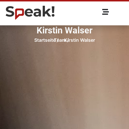
Kirstin Walser
Startseite /
Team /
Kirstin Walser