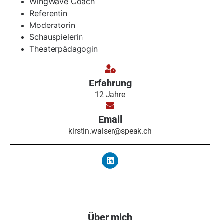
WingWave Coach
Referentin
Moderatorin
Schauspielerin
Theaterpädagogin
Erfahrung
12 Jahre
Email
kirstin.walser@speak.ch
Über mich