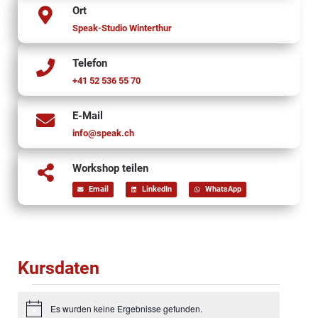
Ort
Speak-Studio Winterthur
Telefon
+41 52 536 55 70
E-Mail
info@speak.ch
Workshop teilen
Email
LinkedIn
WhatsApp
Kursdaten
Es wurden keine Ergebnisse gefunden.
Notice