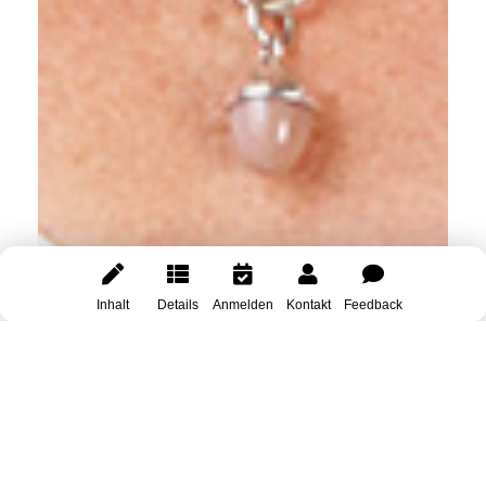
Inhalt
Details
Anmelden
Kontakt
Feedback
You