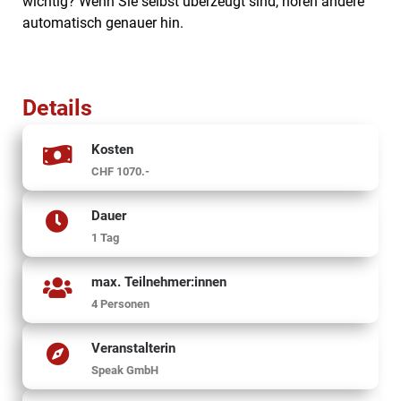
wichtig? Wenn Sie selbst überzeugt sind, hören andere
automatisch genauer hin.
Details
Kosten
CHF 1070.-
Dauer
1 Tag
max. Teilnehmer:innen
4 Personen
Veranstalterin
Speak GmbH