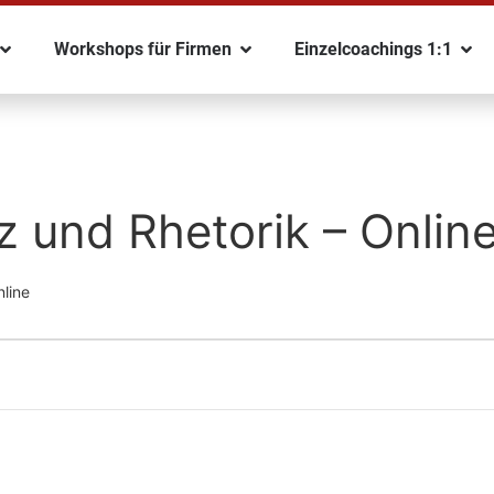
Workshops für Firmen
Einzelcoachings 1:1
z und Rhetorik – Onlin
nline