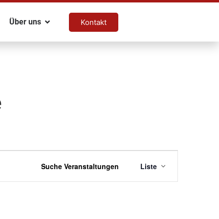
Über uns
Kontakt
e
Veranstal
Suche Veranstaltungen
Liste
Ansichten