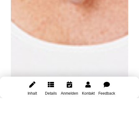
Inhalt
Details
Anmelden
Kontakt
Feedback
You