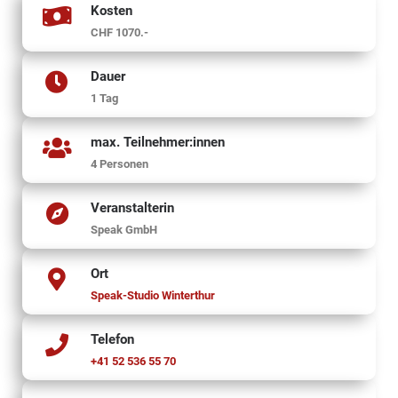
Kosten
CHF 1070.-
Dauer
1 Tag
max. Teilnehmer:innen
4 Personen
Veranstalterin
Speak GmbH
Ort
Speak-Studio Winterthur
Telefon
+41 52 536 55 70